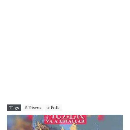
Tags
# Discos
# Folk