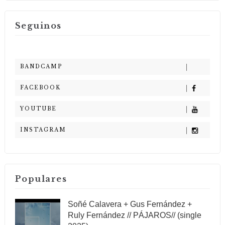
Seguinos
BANDCAMP
FACEBOOK
YOUTUBE
INSTAGRAM
Populares
Soñé Calavera + Gus Fernández +
Ruly Fernández // PÁJAROS// (single