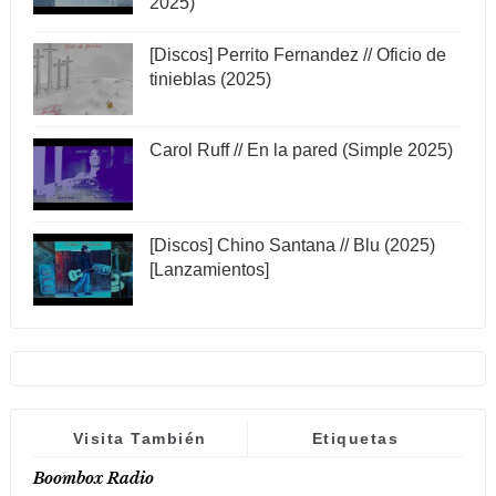
2025)
[Discos] Perrito Fernandez // Oficio de
tinieblas (2025)
Carol Ruff // En la pared (Simple 2025)
[Discos] Chino Santana // Blu (2025)
[Lanzamientos]
Visita También
Etiquetas
Boombox Radio