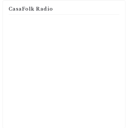
CasaFolk Radio