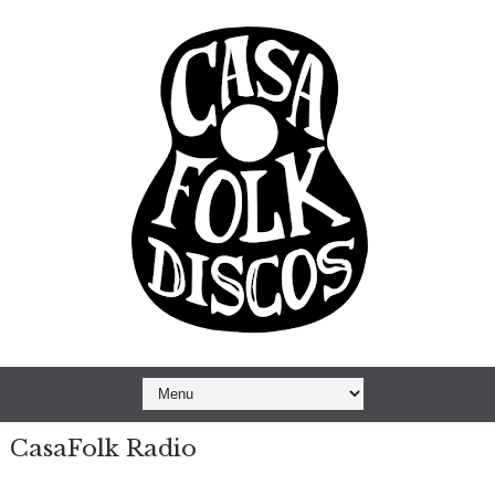
CasaFolk Radio