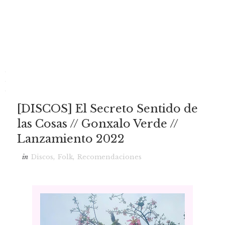
.
.
.
[DISCOS] El Secreto Sentido de
las Cosas // Gonxalo Verde //
Lanzamiento 2022
in
Discos
,
Folk
,
Recomendaciones