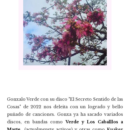
Gonxalo Verde con su disco "El Secreto Sentido de las
Cosas" de 2022 nos deleita con un logrado y bello
puñado de canciones. Gonxa ya ha sacado variados
discos, en bandas como
Verde y Los Caballlos a
Marte
(actualmenrte activos) y otras como
Kuaker