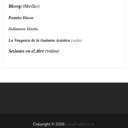
Bloop
(Medio)
Postales Discos
Dellamore Diseño
La Venganza de la Guitarra Acústica
(ciclo)
Sesiones en el Aire
(videos)
Copyright ©
2026
CasaFolkDiscos